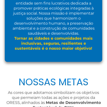
entidade sem fins lucrativos dedicada a
promover práticas ecológicas integradas à
justiça social. Nossa missão é implementar
soluções que harmonizem o
desenvolvimento humano, a preservação
ambiental e a construção de comunidades
saudáveis e desenvolvidas.
Tornar as cidades e comunidades mais
inclusivas, seguras, resilientes e
sustentáveis é o nosso maior objetivo!
NOSSAS METAS
As cores que adotamos simbolizam os objetivos
que permeiam todas as ações e projetos da
ORESS, alinhados às
Metas de Desenvolvimento