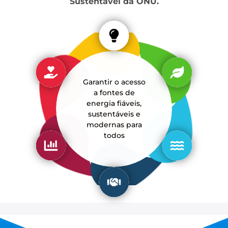
Sustentável da ONU.
Garantir o acesso
a fontes de
energia fiáveis,
sustentáveis e
modernas para
todos